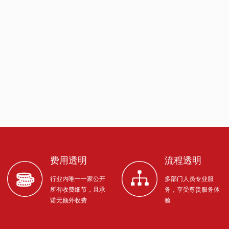
费用透明
流程透明
行业内唯一一家公开
多部门人员专业服
所有收费细节，且承
务，享受尊贵服务体
诺无额外收费
验