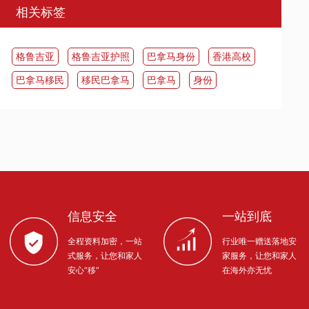
相关标签
​格鲁吉亚
格鲁吉亚护照
巴拿马身份
香港高校
​巴拿马移民
移民巴拿马
​巴拿马
身份
信息安全
一站到底
全程资料加密，一站
行业唯一赠送落地安
式服务，让您和家人
家服务，让您和家人
安心“移”
在海外亦无忧