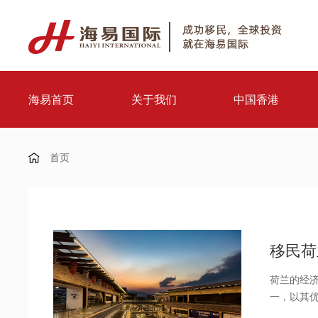
海易首页
关于我们
中国香港
首页
移民荷
荷兰的经
一，以其
园”。在