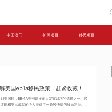
中国澳门
护照项目
移民项目
解美国eb1a移民政策，赶紧收藏！
到美国时，EB-1A类别是许多人梦寐以求的选择之一。它
出才能和突出成就的个人提供了一条较快捷的移民途径。
际小编带大家深入了解美国EB-1A移民政策及其周期。