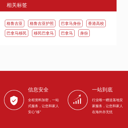
相关标签
​格鲁吉亚
格鲁吉亚护照
巴拿马身份
香港高校
​巴拿马移民
移民巴拿马
​巴拿马
身份
信息安全
一站到底
全程资料加密，一站
行业唯一赠送落地安
式服务，让您和家人
家服务，让您和家人
安心“移”
在海外亦无忧