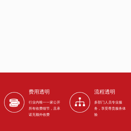
费用透明
流程透明
行业内唯一一家公开
多部门人员专业服
所有收费细节，且承
务，享受尊贵服务体
诺无额外收费
验