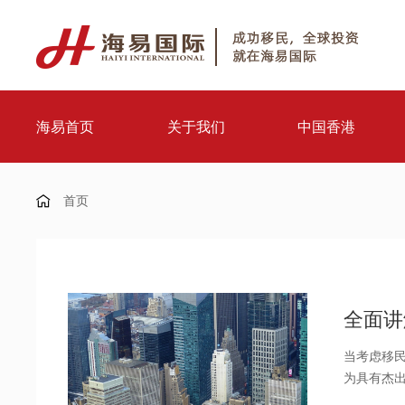
海易首页
关于我们
中国香港
首页
全面讲
当考虑移民
为具有杰
下面海易国