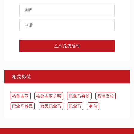
立即免费预约
相关标签
​格鲁吉亚
格鲁吉亚护照
巴拿马身份
香港高校
​巴拿马移民
移民巴拿马
​巴拿马
身份