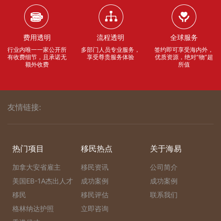
费用透明
流程透明
全球服务
行业内唯一一家公开所
多部门人员专业服务，
签约即可享受海内外，
有收费细节，且承诺无
享受尊贵服务体验
优质资源，绝对“物”超
额外收费
所值
友情链接:
热门项目
移民热点
关于海易
加拿大安省雇主
移民资讯
公司简介
美国EB-1A杰出人才
成功案例
成功案例
移民
移民评估
联系我们
格林纳达护照
立即咨询