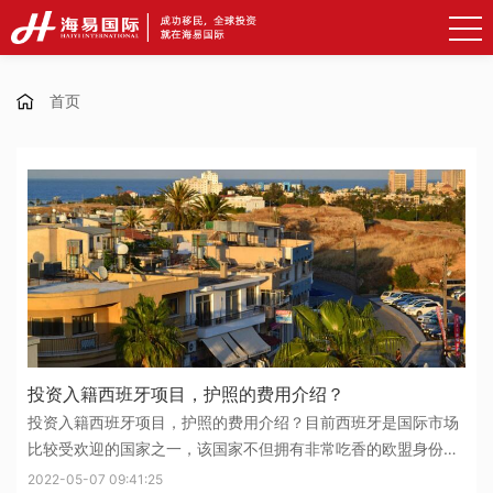
首页
投资入籍西班牙项目，护照的费用介绍？
投资入籍西班牙项目，护照的费用介绍？目前西班牙是国际市场
比较受欢迎的国家之一，该国家不但拥有非常吃香的欧盟身份，
而且为想要移民到这里定居工作生活的人提供了非常宽松的申请
2022-05-07 09:41:25